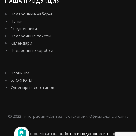
НАША ПРОДУКЦИЯ
Подарочные наборы
Папки
Ежедневники
Подарочные пакеты
Календари
Подарочные коробки
Планинги
БЛОКНОТЫ
Сувениры с логотипом
© 2022 Типография «Синтез технологий». Официальный сайт.
oooartint.ru
разработка и поддержка интернет