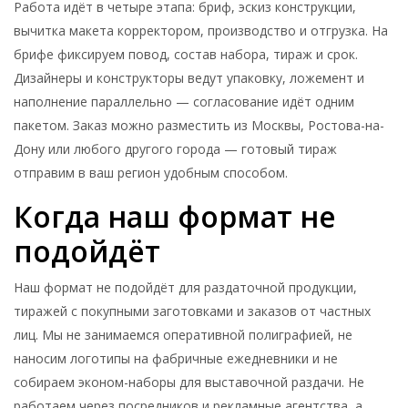
Работа идёт в четыре этапа: бриф, эскиз конструкции,
вычитка макета корректором, производство и отгрузка. На
брифе фиксируем повод, состав набора, тираж и срок.
Дизайнеры и конструкторы ведут упаковку, ложемент и
наполнение параллельно — согласование идёт одним
пакетом. Заказ можно разместить из Москвы, Ростова-на-
Дону или любого другого города — готовый тираж
отправим в ваш регион удобным способом.
Когда наш формат не
подойдёт
Наш формат не подойдёт для раздаточной продукции,
тиражей с покупными заготовками и заказов от частных
лиц. Мы не занимаемся оперативной полиграфией, не
наносим логотипы на фабричные ежедневники и не
собираем эконом-наборы для выставочной раздачи. Не
работаем через посредников и рекламные агентства, а