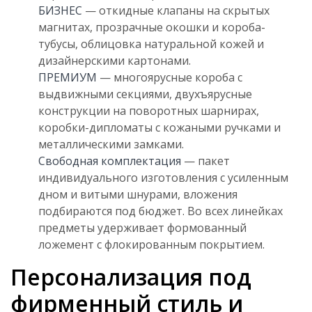
БИЗНЕС
— откидные клапаны на скрытых
магнитах, прозрачные окошки и короба-
тубусы, облицовка натуральной кожей и
дизайнерскими картонами.
ПРЕМИУМ
— многоярусные короба с
выдвижными секциями, двухъярусные
конструкции на поворотных шарнирах,
коробки-дипломаты с кожаными ручками и
металлическими замками.
Свободная комплектация
— пакет
индивидуального изготовления с усиленным
дном и витыми шнурами, вложения
подбираются под бюджет. Во всех линейках
предметы удерживает формованный
ложемент с флокированным покрытием.
Персонализация под
фирменный стиль и