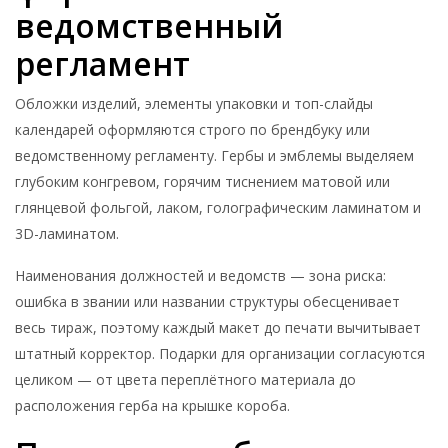
ведомственный
регламент
Обложки изделий, элементы упаковки и топ-слайды
календарей оформляются строго по брендбуку или
ведомственному регламенту. Гербы и эмблемы выделяем
глубоким конгревом, горячим тиснением матовой или
глянцевой фольгой, лаком, голографическим ламинатом и
3D-ламинатом.
Наименования должностей и ведомств — зона риска:
ошибка в звании или названии структуры обесценивает
весь тираж, поэтому каждый макет до печати вычитывает
штатный корректор. Подарки для организации согласуются
целиком — от цвета переплётного материала до
расположения герба на крышке короба.