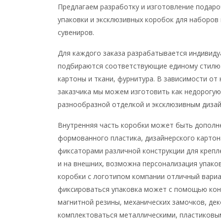
Предлагаем разработку и изготовление подаро
упаковки и эксклюзивных коробок для наборов
сувениров.
Для каждого заказа разрабатывается индивиду
подбираются соответствующие единому стилю 
картоны и ткани, фурнитура. В зависимости от
заказчика мы можем изготовить как недорогую,
разнообразной отделкой и эксклюзивным диза
Внутренняя часть коробки может быть допол
формованного пластика, дизайнерского картон
фиксаторами различной конструкции для крепле
и на внешних, возможна персонализация упак
коробки с логотипом компании отличный вариа
фиксироваться упаковка может с помощью конс
магнитной резины, механических замочков, де
комплектоваться металлическими, пластиковым