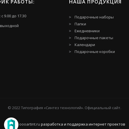
ФИК РАБОТЫ:
НАША ПРОДУКЦИЯ
: с 9.00 до 17.30
Подарочные наборы
Папки
- выходной
Ежедневники
Подарочные пакеты
Календари
Подарочные коробки
© 2022 Типография «Синтез технологий». Официальный сайт.
oooartint.ru
разработка и поддержка интернет проектов