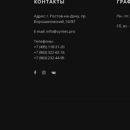
КОНТАКТЫ
ГРА
Адрес: г. Ростов-на-Дону, пр.
Пн.- пт.
Ворошиловский, 50/87
Сб, вс 
E-mail:
info@syntec.pro
Телефоны:
+7 (495) 118-31-20
+7 (863) 322-62-16
+7 (863) 232-44-95