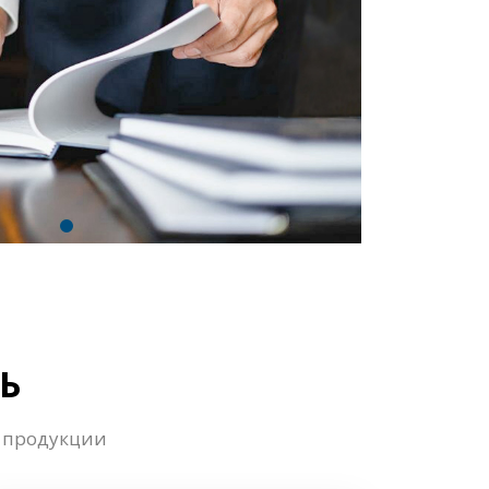
Следующий
Ь
 продукции