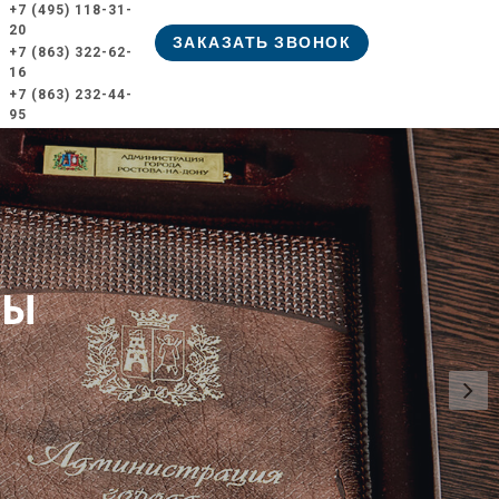
+7 (495) 118-31-
20
ЗАКАЗАТЬ ЗВОНОК
+7 (863) 322-62-
16
+7 (863) 232-44-
95
ИЯ