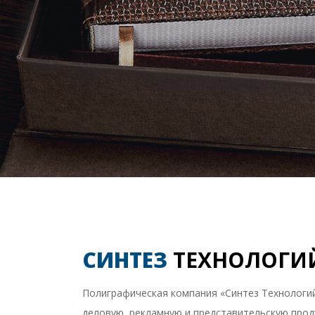
СИНТЕЗ
ТЕХНОЛОГИ
Полиграфическая компания «Синтез Технологи
деловую, рекламную и представительскую прод