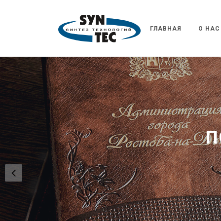
ГЛАВНАЯ
О НАС
У