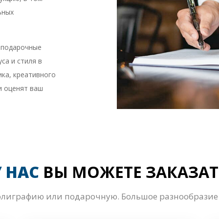
ьных
Предыдущий
, подарочные
са и стиля в
ика, креативного
и оценят ваш
У НАС
ВЫ МОЖЕТЕ ЗАКАЗАТ
олиграфию или подарочную. Большое разнообразие